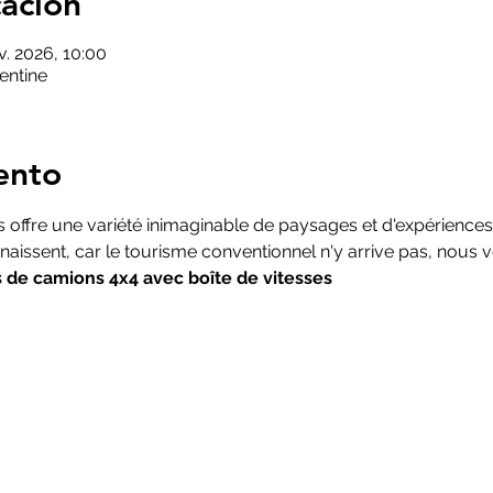
cación
v. 2026, 10:00
gentine
ento
s offre une variété inimaginable de paysages et d'expériences
aissent, car le tourisme conventionnel n'y arrive pas, nous
s de camions 4x4 avec boîte de vitesses