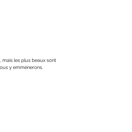
, mais les plus beaux sont 
 vous y emmènerons.