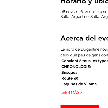
Horario y ubi
08 nov. 2026, 21:00 – 14 no
Salta, Argentine, Salta, Ar
Acerca del ev
Le nord de l'Argentine nou
ceux que peu de gens conn
Convient à tous les type
CHRONOLOGIE:
Susques
Route 40
Lagunes de Vilama
LEER MÁS >