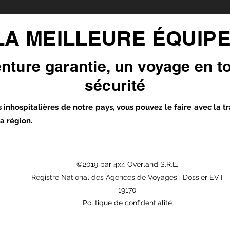
LA MEILLEURE ÉQUIPE
nture garantie, un voyage en t
sécurité
 inhospitalières de notre pays, vous pouvez le faire avec la tr
a région.
©2019 par 4x4 Overland S.R.L.
Registre National des Agences de Voyages : Dossier EVT
19170
Politique de confidentialité