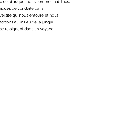
 de celui auquel nous sommes habitués.
niques de conduite dans
versité qui nous entoure et nous
ditions au milieu de la jungle
 se rejoignent dans un voyage