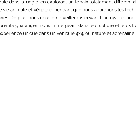
le dans la jungle, en explorant un terrain totalement différent
vie animale et végétale, pendant que nous apprenons les tech
nes. De plus, nous nous émerveillerons devant l'incroyable biodi
nauté guarani, en nous immergeant dans leur culture et leurs tra
 expérience unique dans un véhicule 4x4, où nature et adrénaline