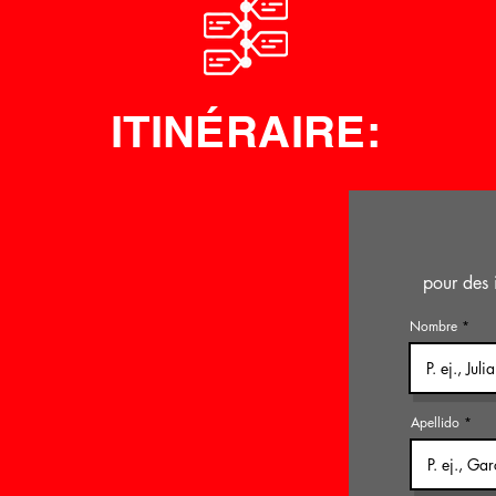
ITINÉRAIRE:
pour des 
Nombre
Apellido