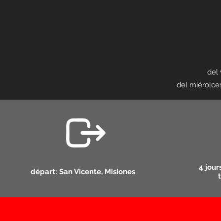
del
del miérolce
4 jour
départ: San Vicente, Misiones