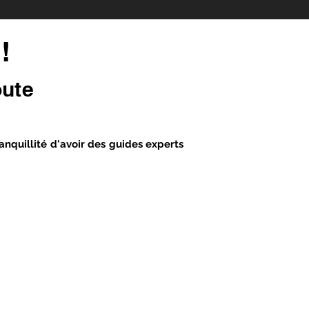
!
oute
anquillité d'avoir des guides experts