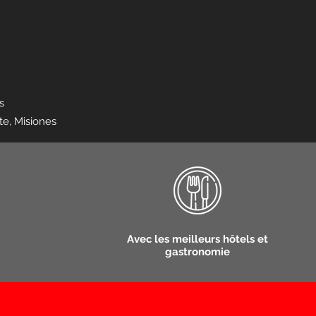
ones
te, Misiones
Avec les meilleurs hôtels et
gastronomie