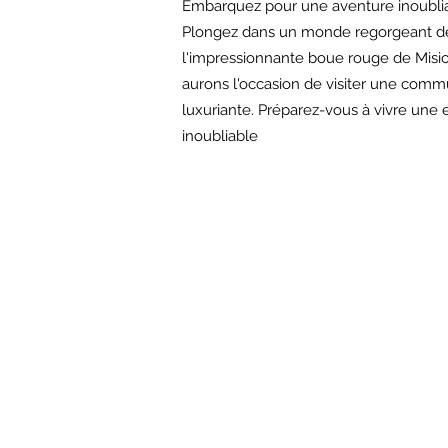
Embarquez pour une aventure inoubliab
Plongez dans un monde regorgeant de 
l'impressionnante boue rouge de Misio
aurons l'occasion de visiter une commu
luxuriante. Préparez-vous à vivre une
inoubliable