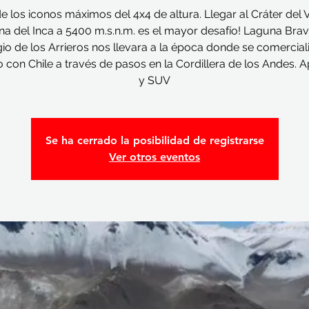
e los iconos máximos del 4x4 de altura. Llegar al Cráter del 
a del Inca a 5400 m.s.n.m. es el mayor desafío! Laguna Brav
gio de los Arrieros nos llevara a la época donde se comercial
 con Chile a través de pasos en la Cordillera de los Andes. A
y SUV
Se ha cerrado la posibilidad de registrarse
Ver otros eventos