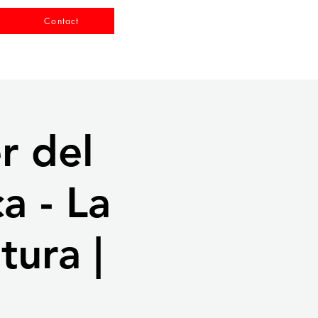
Contact
r del
a - La
tura |