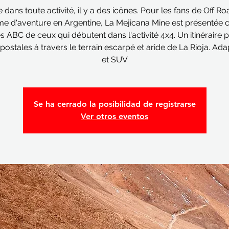
ans toute activité, il y a des icônes. Pour les fans de Off Ro
me d'aventure en Argentine, La Mejicana Mine est présenté
es ABC de ceux qui débutent dans l'activité 4x4. Un itinéraire p
postales à travers le terrain escarpé et aride de La Rioja. Ad
et SUV
Se ha cerrado la posibilidad de registrarse
Ver otros eventos