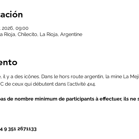
cación
. 2026, 09:00
a Rioja, Chilecito, La Rioja, Argentine
ento
il y a des icônes. Dans le hors route argentin, la mine La Mej
 de ceux qui débutent dans l'activité 4x4.
pas de nombre minimum de participants à effectuer, ils ne 
4 9 351 2671133