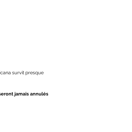
icana survit presque 
seront jamais annulés 